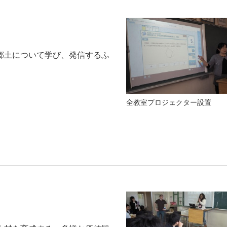
郷土について学び、発信するふ
全教室プロジェクター設置