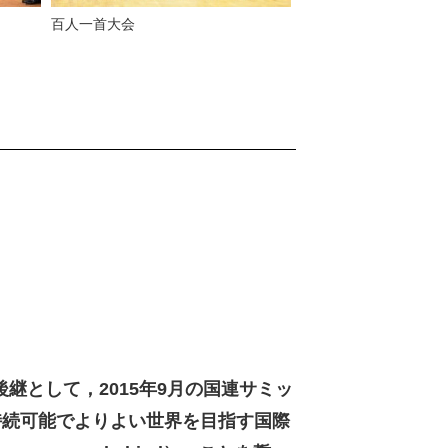
百人一首大会
後継として，2015年9月の国連サミッ
に持続可能でよりよい世界を目指す国際