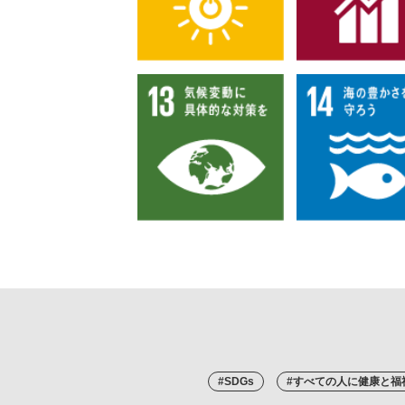
#SDGs
#すべての人に健康と福