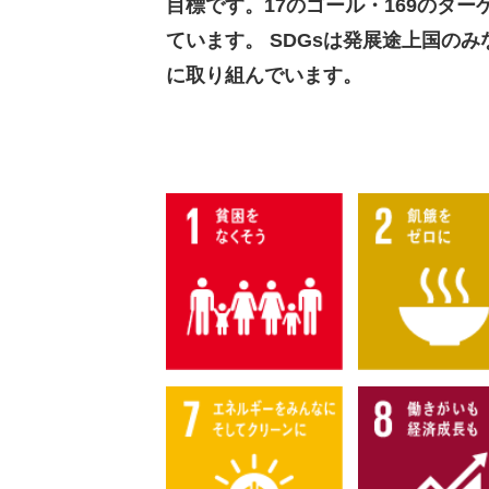
目標です。17のゴール・169のターゲ
ています。 SDGsは発展途上国の
に取り組んでいます。