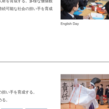
人材を育成する。多様な価値観
持続可能な社会の担い手を育成
English Day
の担い手を育成する。
める。