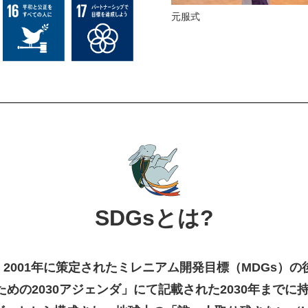
元服式
SDGsとは?
2001年に策定されたミレニアム開発目標（MDGs）の
めの2030アジェンダ」にて記載された2030年まで