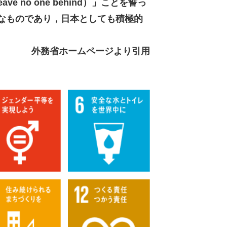
no one behind）」ことを誓っ
）なものであり，日本としても積極的
外務省ホームページより引用