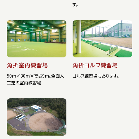
す。
角折室内練習場
角折ゴルフ練習場
50m×30m×高さ9m。全面人
ゴルフ練習場もあります。
工芝の室内練習場