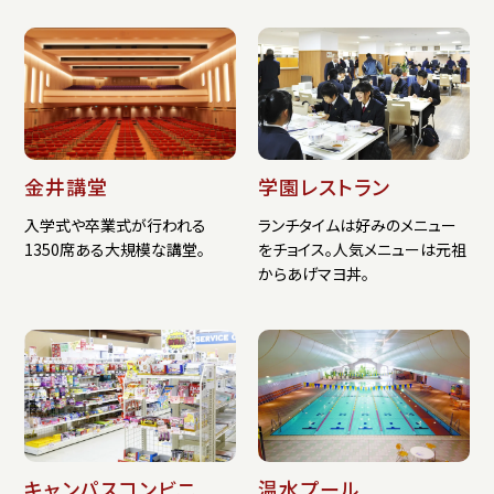
金井講堂
学園レストラン
入学式や卒業式が行われる
ランチタイムは好みのメニュー
1350席ある大規模な講堂。
をチョイス。人気メニューは元祖
からあげマヨ丼。
キャンパスコンビニ
温水プール