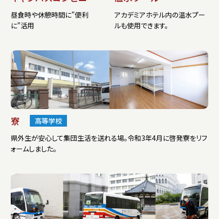
昼食時や休憩時間に”便利
アカデミアホテル内の温水プー
に”活用
ルも使用できます。
寮
高等学校
県外生が安心して集団生活を送れる場。令和3年4月に啓発寮をリフ
ォームしました。