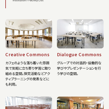
Institution / Facility List
Creative Commons
Dialogue Commons
カフェのような落ち着いた雰囲
グループでの対話的・協働的な
気で気軽に立ち寄り学習に取り
学びやプレゼンテーションを行
組める空間。探究活動などアク
う学びの空間。
ティブラーニングの発表などに
も利用。