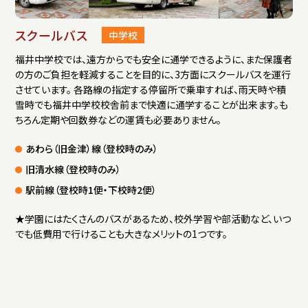
スクールバス
中学校
福井中学校では、遠方からでも安全に通学できるように、また保護者
の方のご負担を軽減することを目的に、3方面にスクールバスを運行
させています。 各路線の指定する停留所で乗車すれば、雨天時や積
雪時でも福井中学校校舎前まで快適に通学することが出来ます。も
ちろん定期や回数券などの運賃も必要ありません。
あわら（旧金津）線（登校時のみ）
旧清水線（登校時のみ）
駅前線（登校時1便・下校時2便）
★学園にはたくさんのバスがあるため、校外学習や部活動など、いつ
でも低費用で行けることも大きなメリットの1つです。