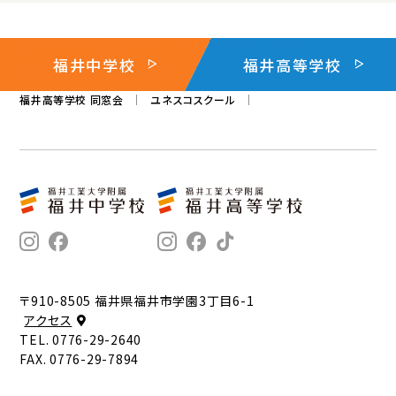
金井学園
福井工業大学
福井県医療福祉専門学校
福井中学校
福井高等学校
L'ecole des gourmands Fukui
福井中学校 同窓会「桜花会」
福井高等学校 同窓会
ユネスコスクール
〒910-8505 福井県福井市学園3丁目6-1
アクセス
TEL. 0776-29-2640
FAX. 0776-29-7894