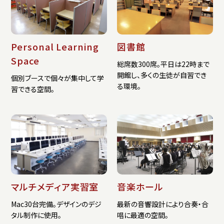
Personal Learning
図書館
Space
総席数300席。平日は22時まで
開館し、多くの生徒が自習でき
個別ブースで個々が集中して学
る環境。
習できる空間。
マルチメディア実習室
音楽ホール
Mac30台完備。デザインのデジ
最新の音響設計により合奏・合
タル制作に使用。
唱に最適の空間。