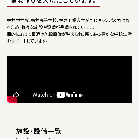
環境作りを大切にしています。
福井高等学校
福井中学校、福井高等学校、福井工業大学が同じキャンパス内にあ
るため、様々な施設や設備が準備されています。
お問い合わせ
パンフレット
目的に応じて最適の施設設備が整えられ、実りある豊かな学校生活
をサポートしています。
福井中学校資料請求
福井高等学校資料請求
施設・設備一覧