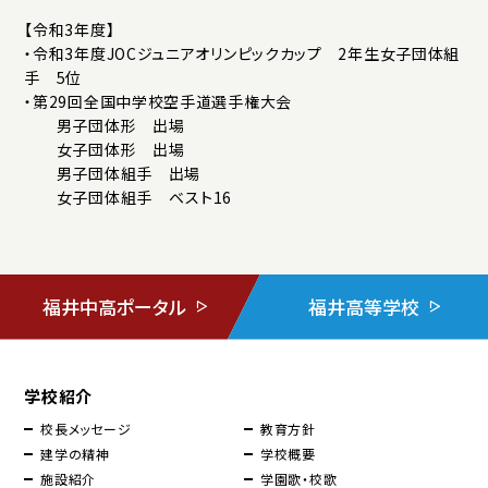
【令和3年度】
・令和3年度JOCジュニアオリンピックカップ 2年生女子団体組
手 5位
・第29回全国中学校空手道選手権大会
男子団体形 出場
女子団体形 出場
男子団体組手 出場
女子団体組手 ベスト16
福井中高ポータル
福井高等学校
学校紹介
校長メッセージ
教育方針
建学の精神
学校概要
施設紹介
学園歌・校歌