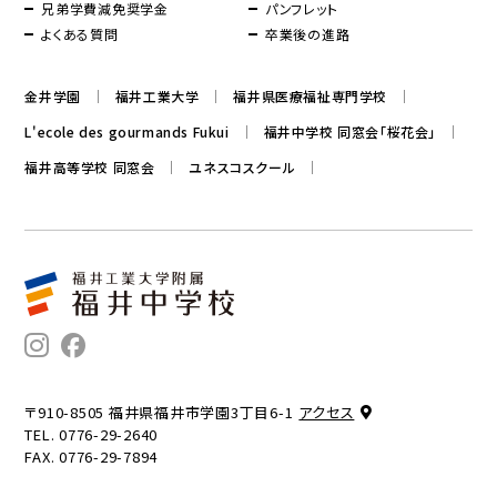
兄弟学費減免奨学金
パンフレット
よくある質問
卒業後の進路
金井学園
福井工業大学
福井県医療福祉専門学校
L'ecole des gourmands Fukui
福井中学校 同窓会「桜花会」
福井高等学校 同窓会
ユネスコスクール
〒910-8505 福井県福井市学園3丁目6-1
アクセス
TEL. 0776-29-2640
FAX. 0776-29-7894