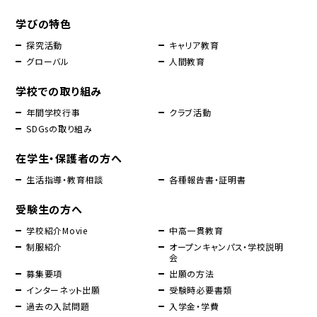
学びの特色
探究活動
キャリア教育
グローバル
人間教育
学校での取り組み
年間学校行事
クラブ活動
SDGsの取り組み
在学生・保護者の方へ
生活指導・教育相談
各種報告書・証明書
受験生の方へ
学校紹介Movie
中高一貫教育
制服紹介
オープンキャンパス・学校説明
会
募集要項
出願の方法
インターネット出願
受験時必要書類
過去の入試問題
入学金・学費