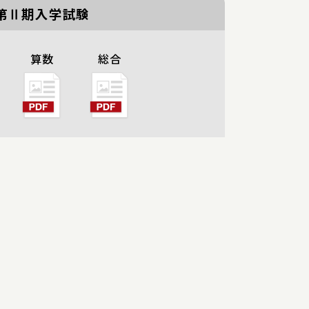
第Ⅱ期入学試験
算数
総合