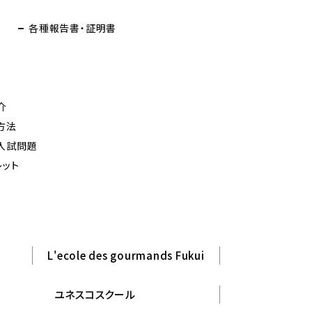
各種報告書・証明書
介
方法
入試問題
レット
L'ecole des gourmands Fukui
ユネスコスクール