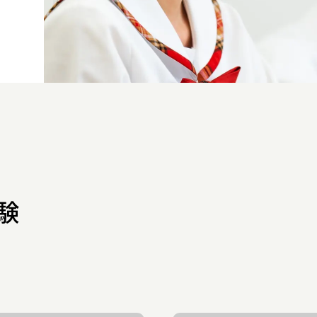
中高一貫教育
制服紹介
学校紹介動画
アクセス
プライバシ
験
お問い合わせ