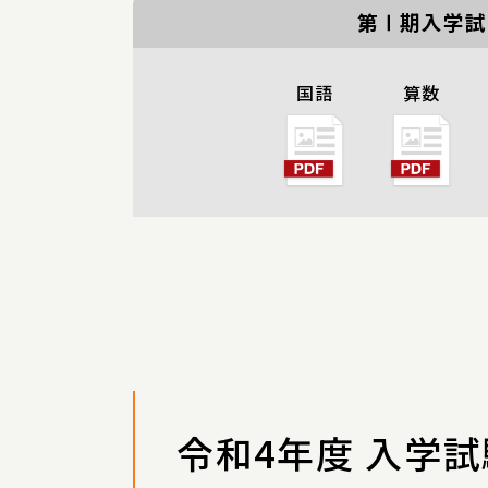
第Ⅰ期入学試
国語
算数
令和4年度 入学試