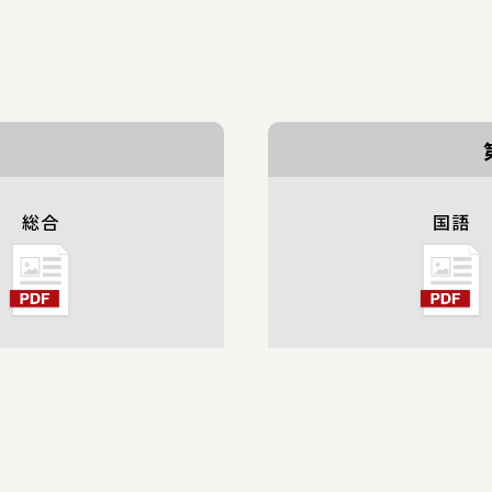
総合
国語