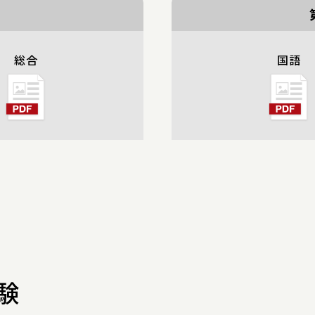
総合
国語
験