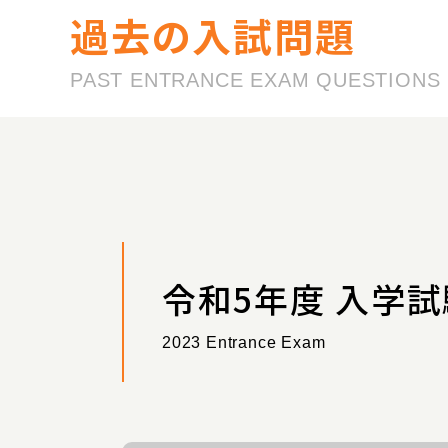
過去の入試問題
PAST ENTRANCE EXAM QUESTIONS
令和5年度 入学試
2023 Entrance Exam