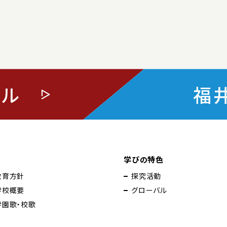
タル
福
学びの特色
教育方針
探究活動
学校概要
グローバル
学園歌・校歌