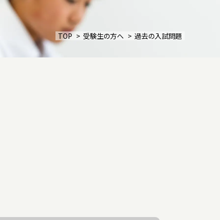
教育方針
TOP
受験生の方へ
過去の入試問題
施設紹介
ーポリシー
サイトマップ
いじめ防止基本方針
ご寄付について
資料請求