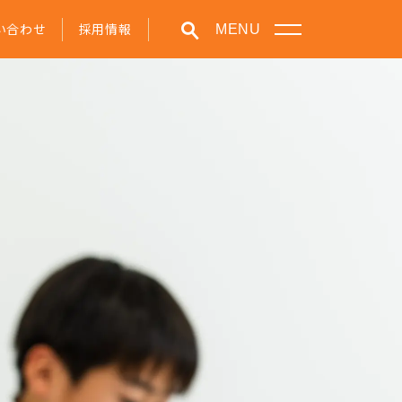
い合わせ
採用情報
MENU
学びの特色
クラブ活動
在学生・保護者の方へ
お知らせ
ルサイト