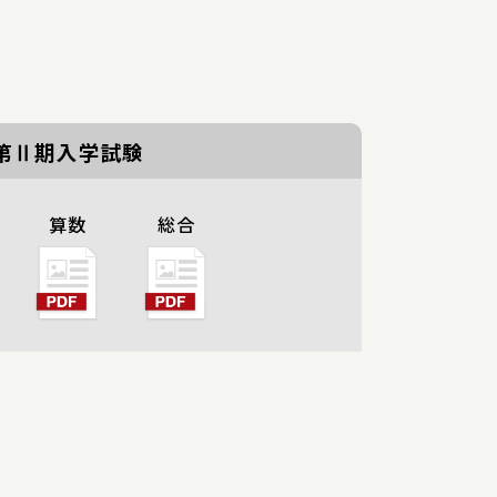
第Ⅱ期入学試験
算数
総合