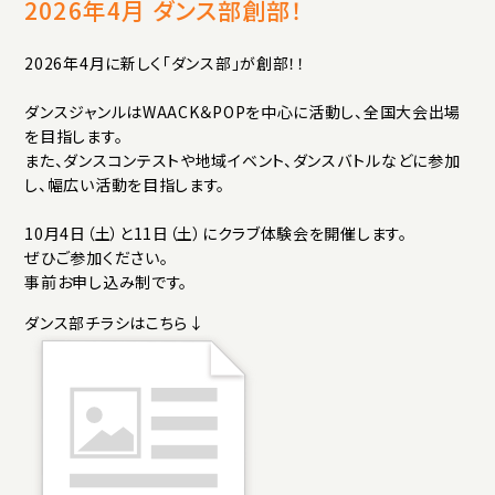
アクセス
プライバシーポリシー
サイトマップ
2026年4月 ダンス部創部！
いじめ防止基本方針
ご寄付について
2026年4月に新しく「ダンス部」が創部！！
お問い合わせ
ダンスジャンルはWAACK＆POPを中心に活動し、全国大会出場
を目指します。
また、ダンスコンテストや地域イベント、ダンスバトルなどに参加
資料請求
し、幅広い活動を目指します。
10月4日（土）と11日（土）にクラブ体験会を開催します。
ぜひご参加ください。
事前お申し込み制です。
ダンス部チラシはこちら↓