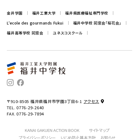
金井学園
福井工業大学
福井県医療福祉専門学校
L'ecole des gourmands Fukui
福井中学校 同窓会「桜花会」
福井高等学校 同窓会
ユネスコスクール
〒910-8505 福井県福井市学園3丁目6-1
アクセス
TEL. 0776-29-2640
FAX. 0776-29-7894
KANAI GAKUEN ACTION BOOK
サイトマップ
プライバシーポリシー
いじめ防止基本方針
お知らせ