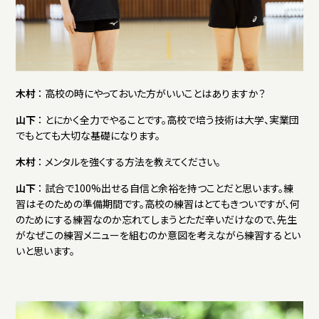
木村
： 高校の時にやっておいた方がいいことはありますか？
山下
： とにかく全力でやることです。高校で培う技術は大学、実業団
でもとても大切な基礎になります。
木村
： メンタルを強くする方法を教えてください。
山下
： 試合で100%出せる自信と余裕を持つことだと思います。練
習はそのための準備期間です。高校の練習はとてもきついですが、何
のためにする練習なのか忘れてしまうとただ辛いだけなので、先生
がなぜこの練習メニューを組むのか意図を考えながら練習するとい
いと思います。