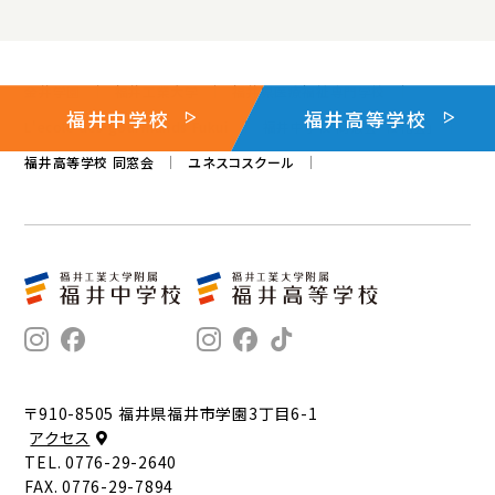
金井学園
福井工業大学
福井県医療福祉専門学校
福井中学校
福井高等学校
L'ecole des gourmands Fukui
福井中学校 同窓会「桜花会」
福井高等学校 同窓会
ユネスコスクール
〒910-8505 福井県福井市学園3丁目6-1
アクセス
TEL. 0776-29-2640
FAX. 0776-29-7894