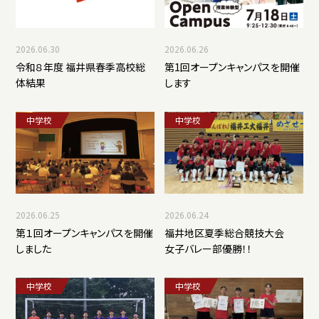
2026.06.30
2026.06.26
令和８年度 福井県春季高校総
第1回オープンキャンパスを開催
体結果
します
中学校
中学校
2026.06.25
2026.06.24
第１回オープンキャンパスを開催
福井地区夏季総合競技大会
しました
女子バレー部優勝！！
中学校
中学校