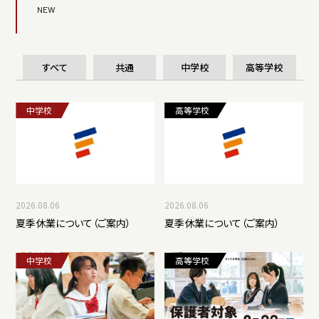
NEW
福井高等学校
お問い合わせ
パンフレット
すべて
共通
中学校
高等学校
中学校
高等学校
福井中学校資料請求
福井高等学校資料請求
2026.08.06
2026.08.06
夏季休業について（ご案内）
夏季休業について（ご案内）
中学校
高等学校