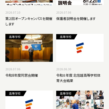
2026.07.10
2026.07.06
第２回オープンキャンパスを開催
保護者説明会を開催します
します
高等学校
高等学校
2026.07.06
2026.06.30
令和8年度同窓会開催
令和８年度 北信越高等学校体
育大会結果
高等学校
高等学校