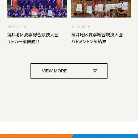
2026.06.20
2026.06.19
福井地区夏季総合競技大会
福井地区夏季総合競技大会
サッカー部優勝！！
バドミントン部結果
VIEW MORE
金井学園
福井工業大学
福井県医療福祉専門学校