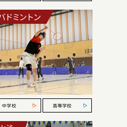
バドミントン
中学校
高等学校