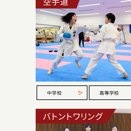
空手道
中学校
高等学校
バトントワリング