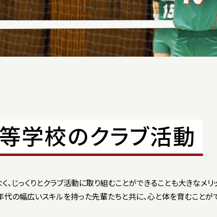
福井中学校
お問い合わせ
パンフレット
高等学校のクラブ活動
福井中学校資料請求
く、じっくりとクラブ活動に取り組むことができることも⼤きなメリッ
年代の幅広いスキルを持った先輩たちと共に、⼼と体を育むことがで