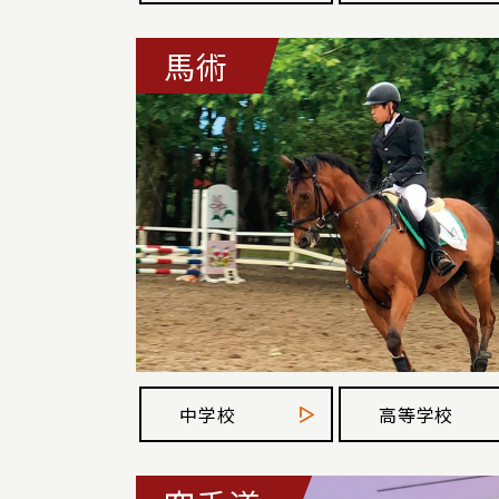
馬術
中学校
高等学校