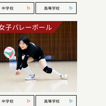
中学校
高等学校
女子バレーボール
中学校
高等学校