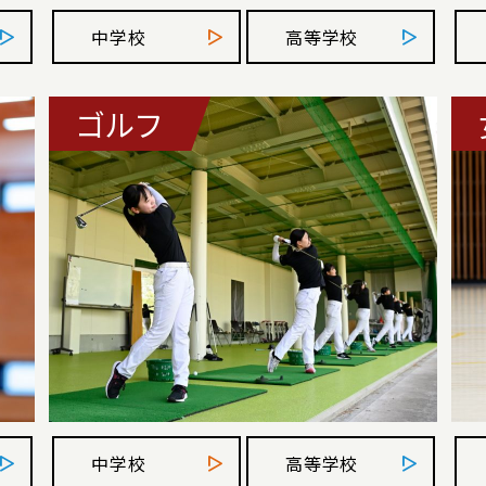
中学校
高等学校
ゴルフ
中学校
高等学校