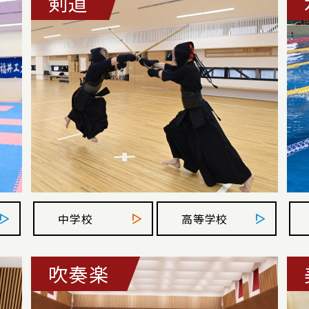
剣道
中学校
高等学校
吹奏楽