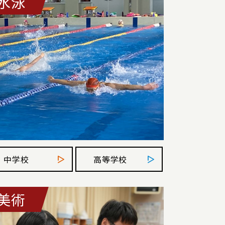
水泳
中学校
高等学校
美術