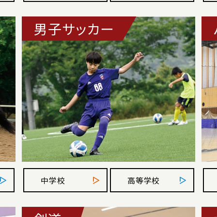
男子サッカー
中学校
高等学校