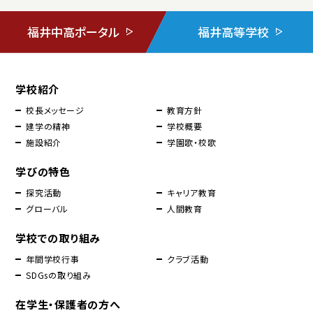
福井中高ポータル
福井高等学校
学校紹介
校長メッセージ
教育方針
建学の精神
学校概要
施設紹介
学園歌・校歌
学びの特色
探究活動
キャリア教育
グローバル
人間教育
学校での取り組み
年間学校行事
クラブ活動
SDGsの取り組み
在学生・保護者の方へ