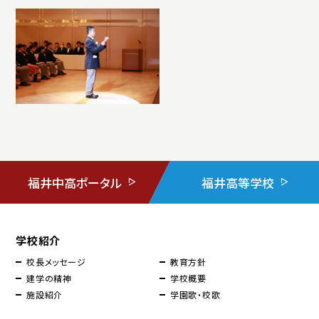
福井中高ポータル
福井高等学校
学校紹介
校長メッセージ
教育方針
建学の精神
学校概要
施設紹介
学園歌・校歌