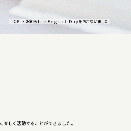
教育方針
TOP
お知らせ
Ｅｎｇｌｉｓｈ Ｄａｙをおこないました
施設紹介
ーポリシー
サイトマップ
いじめ防止基本方針
ご寄付について
資料請求
い、楽しく活動することができました。