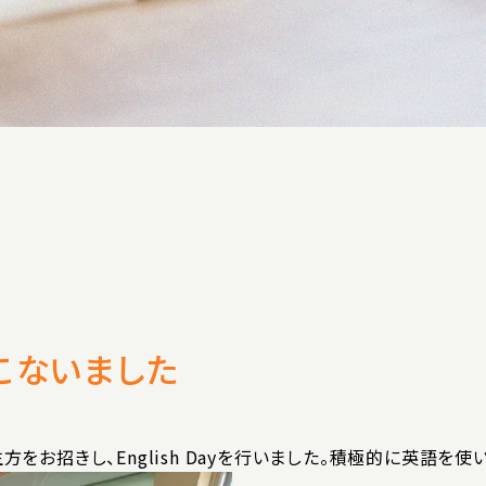
中高一貫教育
制服紹介
学校紹介動画
アクセス
プライバシ
おこないました
お問い合わせ
をお招きし、English Dayを行いました。積極的に英語を使