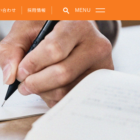
い合わせ
採用情報
MENU
学びの特色
クラブ活動
在学生・保護者の方へ
お知らせ
ルサイト