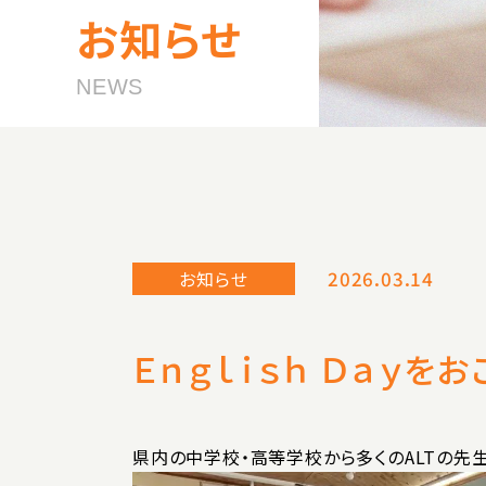
お知らせ
NEWS
2026.03.14
お知らせ
Ｅｎｇｌｉｓｈ Ｄａｙを
県内の中学校・高等学校から多くのALTの先生方