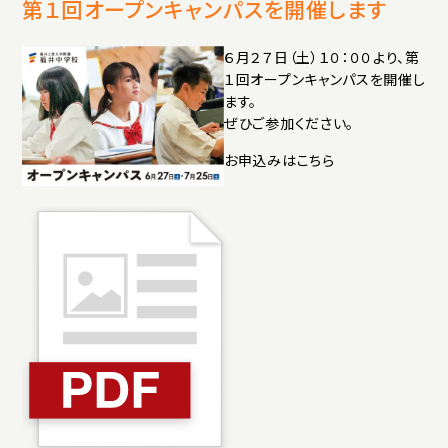
アクセス
プライバシーポリシー
サイトマップ
第１回オープンキャンパスを開催します
いじめ防止基本方針
ご寄付について
６月２７日（土）１０：００より、第
１回オープンキャンパスを開催し
お問い合わせ
ます。
ぜひご参加ください。
資料請求
お申込みはこちら