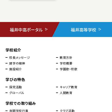
福井中高ポータル
福井高等学校
学校紹介
校長メッセージ
教育方針
建学の精神
学校概要
施設紹介
学園歌・校歌
学びの特色
探究活動
キャリア教育
グローバル
人間教育
学校での取り組み
年間学校行事
クラブ活動