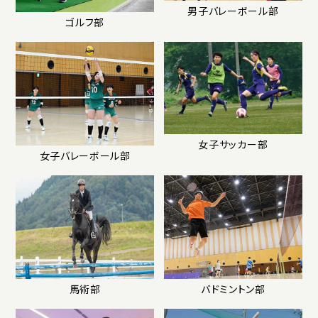
男子バレーボール部
ゴルフ部
女子サッカー部
女子バレーボール部
馬術部
バドミントン部