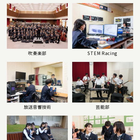
吹奏楽部
STEM Racing
放送音響技術
芸能部