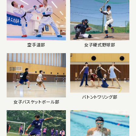
空手道部
女子硬式野球部
バトントワリング部
女子バスケットボール部