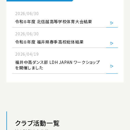
アクセス
プライバシーポリシー
サイトマップ
いじめ防止基本方針
ご寄付について
2026/06/30
令和８年度 北信越高等学校体育大会結果
お問い合わせ
2026/06/30
令和８年度 福井県春季高校総体結果
資料請求
2026/04/19
福井中高ダンス部 LDH JAPAN ワークショップ
を開催しました
クラブ活動一覧