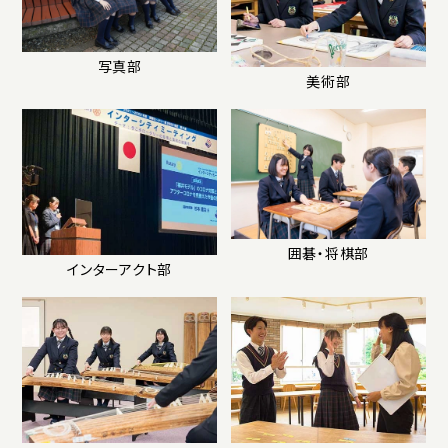
写真部
美術部
囲碁・将棋部
インターアクト部