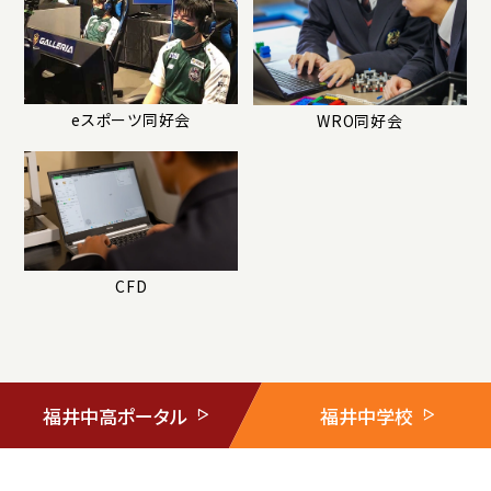
eスポーツ同好会
WRO同好会
CFD
福井中高ポータル
福井中学校