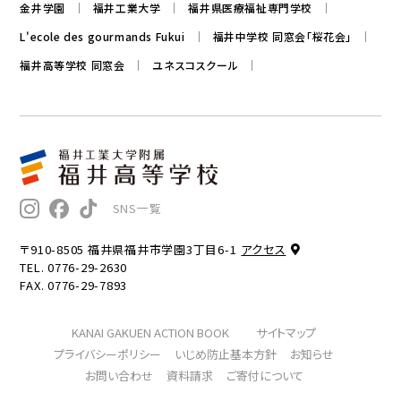
金井学園
福井工業大学
福井県医療福祉専門学校
L'ecole des gourmands Fukui
福井中学校 同窓会「桜花会」
福井高等学校 同窓会
ユネスコスクール
SNS一覧
〒910-8505 福井県福井市学園3丁目6-1
アクセス
TEL. 0776-29-2630
FAX. 0776-29-7893
KANAI GAKUEN ACTION BOOK
サイトマップ
プライバシーポリシー
いじめ防止基本方針
お知らせ
お問い合わせ
資料請求
ご寄付について