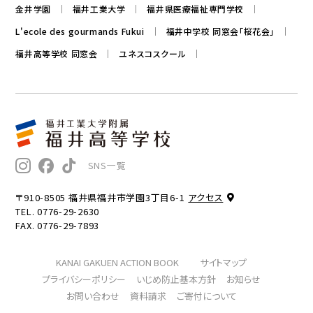
金井学園
福井工業大学
福井県医療福祉専門学校
L'ecole des gourmands Fukui
福井中学校 同窓会「桜花会」
福井高等学校 同窓会
ユネスコスクール
SNS一覧
〒910-8505 福井県福井市学園3丁目6-1
アクセス
TEL. 0776-29-2630
FAX. 0776-29-7893
KANAI GAKUEN ACTION BOOK
サイトマップ
プライバシーポリシー
いじめ防止基本方針
お知らせ
お問い合わせ
資料請求
ご寄付について