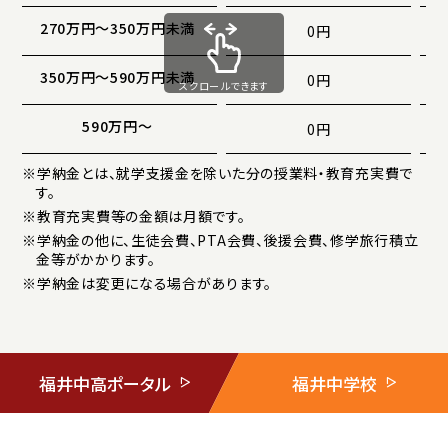
270万円〜350万円未満
0円
350万円〜590万円未満
0円
スクロールできます
590万円〜
0円
※学納金とは、就学支援金を除いた分の授業料・教育充実費で
す。
※教育充実費等の金額は月額です。
※学納金の他に、生徒会費、PTA会費、後援会費、修学旅行積立
金等がかかります。
※学納金は変更になる場合があります。
福井中高ポータル
福井中学校