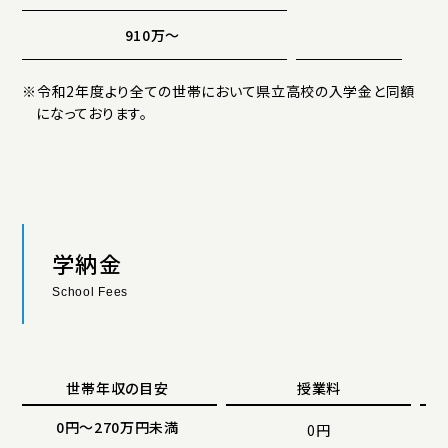
910万〜
※令和2年度より全ての世帯において県立高校の入学金と同額
になっております。
学納金
School Fees
世帯年収の目安
授業料
0円〜270万円未満
0円