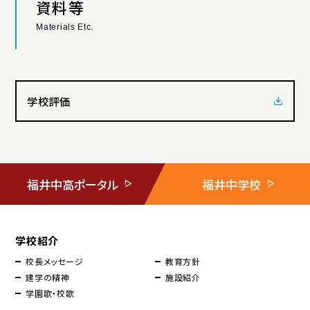
資料等
Materials Etc.
学校評価
福井中高ポータル
福井中学校
学校紹介
校長メッセージ
教育方針
建学の精神
施設紹介
学園歌・校歌