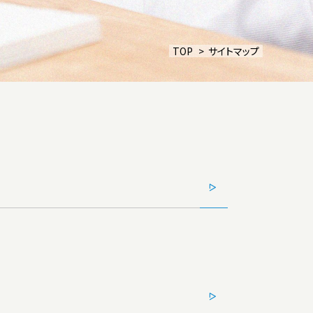
教育方針
TOP
サイトマップ
施設紹介
ーポリシー
サイトマップ
いじめ防止基本方針
ご寄付について
資料請求