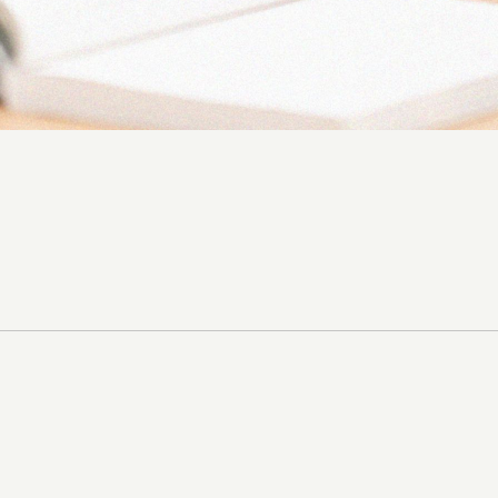
中高一貫教育
制服紹介
学校紹介動画
アクセス
プライバシ
お問い合わせ