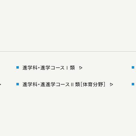
進学科・進学コースⅠ類
進学科・進進学コースⅡ類［体育分野］