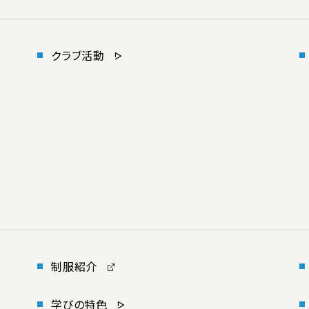
クラブ活動
制服紹介
学びの特色