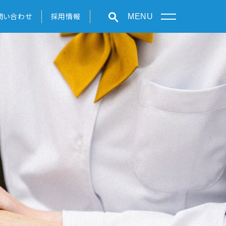
問い合わせ
採用情報
MENU
学びの特色
クラブ活動
在学生・保護者の方へ
お知らせ
ルサイト