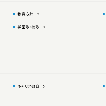
教育方針
学園歌・校歌
キャリア教育