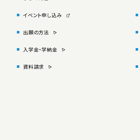
イベント申し込み
出願の方法
入学金・学納金
資料請求