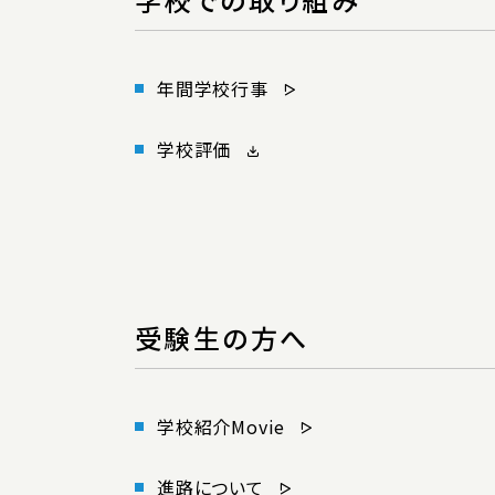
年間学校行事
学校評価
受験生の方へ
学校紹介Movie
進路について