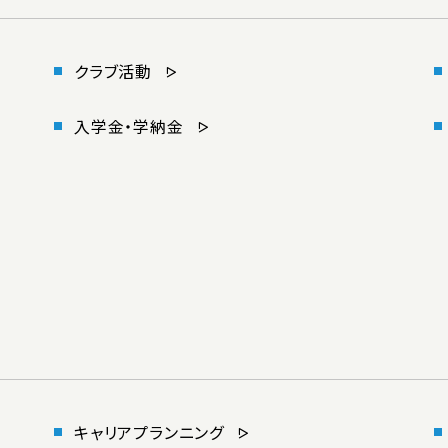
クラブ活動
入学金・学納金
キャリアプランニング