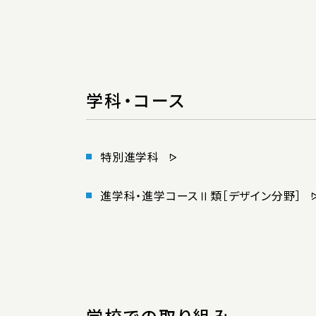
学科・コース
特別進学科
進学科・進学コースⅡ類［デザイン分野］
学校での取り組み