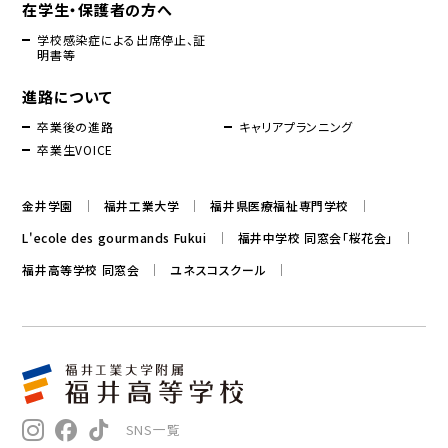
在学生・保護者の方へ
学校感染症による出席停止、証
明書等
進路について
卒業後の進路
キャリアプランニング
卒業生VOICE
金井学園
福井工業大学
福井県医療福祉専門学校
L'ecole des gourmands Fukui
福井中学校 同窓会「桜花会」
福井高等学校 同窓会
ユネスコスクール
SNS一覧