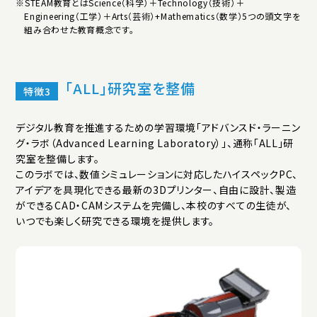
※STEAM教育とはScience（科学）＋Technology（技術）＋
Engineering（工学）＋Arts（芸術）+Mathematics（数学）5つの頭文字を
組み合わせた教育概念です。
「ALL」研究室を整備
デジタル教育を推進するための学習環境「アドバンスド・ラーニン
グ・ラボ（Advanced Learning Laboratory）」、通称「ALL」研
究室を整備します。
このラボでは、数値シミュレーションに対応したハイスペックPC、
アイデアを具現化できる最新の3Dプリンター、自由に設計、製造
ができるCAD・CAMシステムを完備し、本校のすべての生徒が、
いつでも楽しく研究できる環境を提供します。