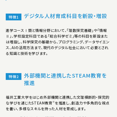
デジタル人材育成科目を新設・増設
進学コースⅠ類と情報分野において、「理数探究基礎」や「情報
Ⅱ」、学校設定科目である「総合科学ゼミ」等の科目を新設また
は増設し、科学探究の基礎から、プログラミング、データサイエン
ス、AIの活用方法まで、現代のデジタル社会において必要とされ
る知識と技術を学びます。
外部機関と連携したSTEAM教育を
推進
福井工業大学をはじめ外部機関と連携した文理横断的・探究的
※
な学びを通じたSTEAM教育
を推進し、創造力や多角的な視点
を養い、多様なスキルを持った人材を育成します。