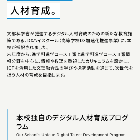
アクセス
プライバシーポリシー
サイトマップ
人材育成。
いじめ防止基本方針
ご寄付について
お問い合わせ
文部科学省が推進するデジタル人材育成のための新たな教育施
策である、DXハイスクール（高等学校DX加速化推進事業）に、本
資料請求
校が採択されました。
来年度から、進学科進学コースⅠ類と進学科進学コースⅡ類情
報分野を中心に、情報や数理を重視したカリキュラムを設定し、
ICTを活用した文理融合型の学びや探究活動を通じて、次世代を
担う人材の育成を目指します。
本校独自のデジタル人材育成プログ
ラム
Our School's Unique Digital Talent Development Program