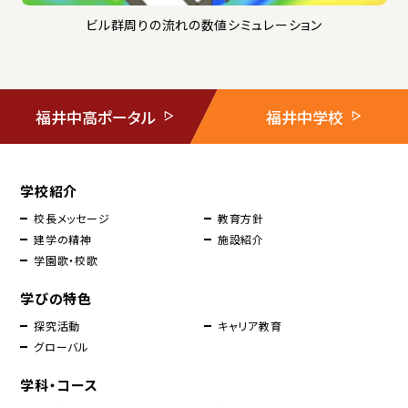
ビル群周りの流れの数値シミュレーション
福井中高ポータル
福井中学校
学校紹介
校長メッセージ
教育方針
建学の精神
施設紹介
学園歌・校歌
学びの特色
探究活動
キャリア教育
グローバル
学科・コース