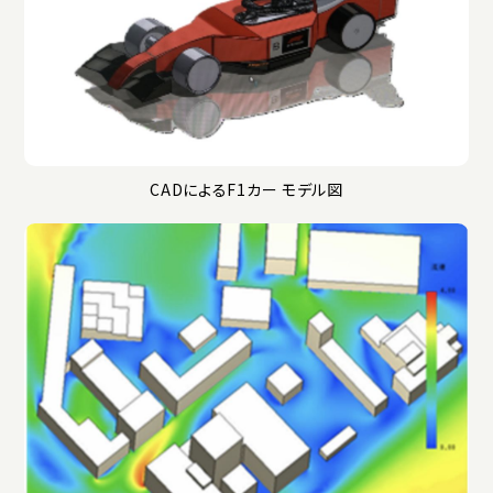
CADによるF1カー モデル図